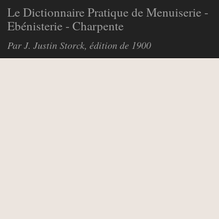
Le Dictionnaire Pratique de Menuiserie -
Ebénisterie - Charpente
Par J. Justin Storck, édition de 1900