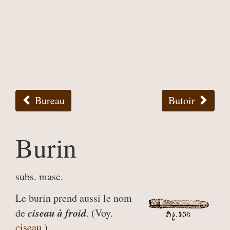
Bureau
Butoir
Burin
subs. masc.
Le burin prend aussi le nom
ciseau à froid
de
. (Voy.
ciseau
.)