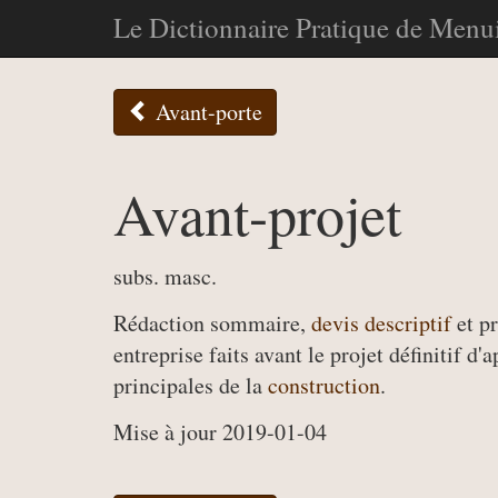
Le Dictionnaire Pratique de Menui
Avant-porte
Avant-projet
subs. masc.
Rédaction sommaire,
devis descriptif
et pr
entreprise faits avant le projet définitif d
principales de la
construction
.
Mise à jour 2019-01-04