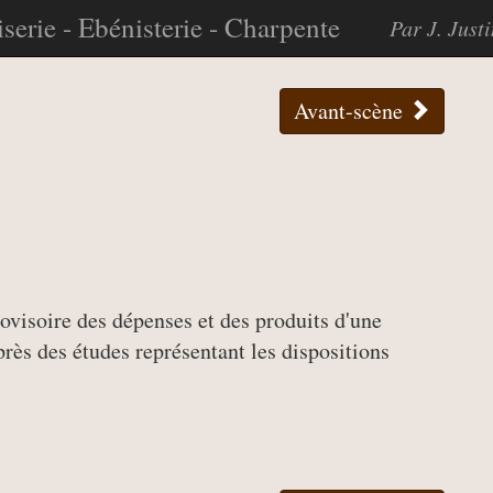
serie - Ebénisterie - Charpente
Par J. Just
Avant-scène
ovisoire des dépenses et des produits d'une
'après des études représentant les dispositions