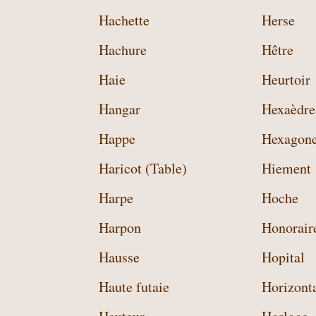
Hachette
Herse
Hachure
Hêtre
Haie
Heurtoir
Hangar
Hexaèdre
Happe
Hexagon
Haricot (Table)
Hiement
Harpe
Hoche
Harpon
Honorair
Hausse
Hopital
Haute futaie
Horizont