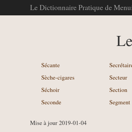
Le Dictionnaire Pratique de Menui
Le
Sécante
Secrétair
Sèche-cigares
Secteur
Séchoir
Section
Seconde
Segment
Mise à jour 2019-01-04