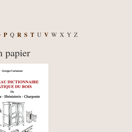
O
P
R
S
T
V
Q
U
W
X
Y
Z
n papier