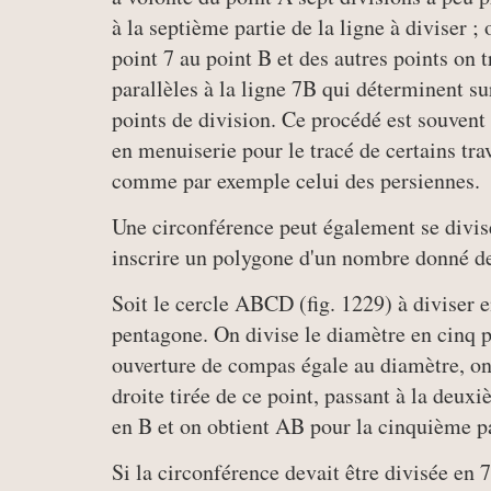
à la septième partie de la ligne à diviser ; 
point 7 au point B et des autres points on 
parallèles à la ligne 7B qui déterminent s
points de division. Ce procédé est souvent
en menuiserie pour le tracé de certains tr
comme par exemple celui des persiennes.
Une circonférence peut également se divis
inscrire un polygone d'un nombre donné de
Soit le cercle ABCD (fig. 1229) à diviser e
pentagone. On divise le diamètre en cinq pa
ouverture de compas égale au diamètre, on d
droite tirée de ce point, passant à la deux
en B et on obtient AB pour la cinquième pa
Si la circonférence devait être divisée en 7