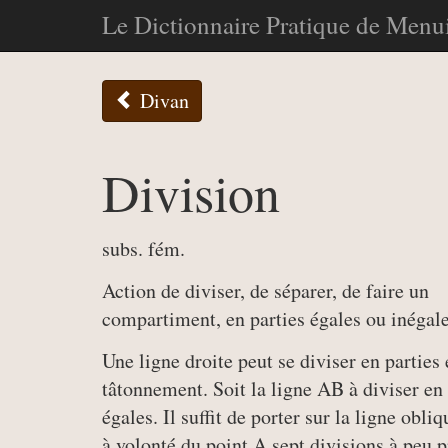
Le Dictionnaire Pratique de Menui
Divan
Division
subs. fém.
Action de diviser, de séparer, de faire un
compartiment, en parties égales ou inégale
Une ligne droite peut se diviser en parties
tâtonnement. Soit la ligne AB à diviser en 
égales. Il suffit de porter sur la ligne obli
à volonté du point A sept divisions à peu p