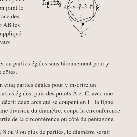
on joint le
trace des
ur AB les
 appliqué
avaux
er en parties égales sans tâtonnement pour y
 côtés.
n cinq parties égales pour y inscrire un
rties égales, puis des points A et C, avec une
écrit deux arcs qui se coupent en I ; la ligne
ième division du diamètre, coupe la circonférence
rtie de la circonférence ou côté du pentagone.
, 8 ou 9 ou plus de parties, le diamètre serait