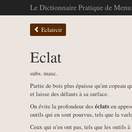
Le Dictionnaire Pratique de Menui
Eclaircir
Eclat
subs. masc.
Partie de bois plus épaisse qu'un copeau qui
et laisse des défauts à sa surface.
éclats
On évite la profondeur des
en approc
outils qui en sont pourvus, tels que la varlo
Ceux qui n'en ont pas, tels que les outils 