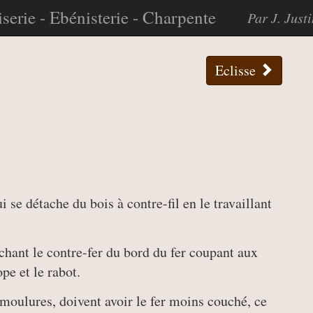
serie - Ebénisterie - Charpente
Par J. Just
Eclisse
 se détache du bois à contre-fil en le travaillant
hant le contre-fer du bord du fer coupant aux
pe et le rabot.
à moulures, doivent avoir le fer moins couché, ce