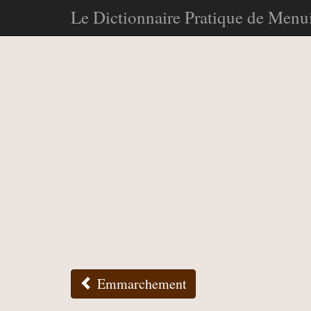
Le Dictionnaire Pratique de Menui
Emmarchement