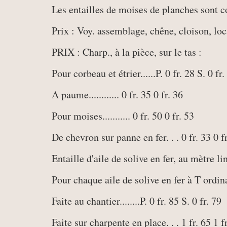
Les entailles de moises de planches sont c
Prix : Voy. assemblage, chêne, cloison, loca
PRIX : Charp., à la pièce, sur le tas :
Pour corbeau et étrier......P. 0 fr. 28 S. 0 fr.
A paume............ 0 fr. 35 0 fr. 36
Pour moises........... 0 fr. 50 0 fr. 53
De chevron sur panne en fer. . . 0 fr. 33 0 f
Entaille d'aile de solive en fer, au mètre li
Pour chaque aile de solive en fer à T ordina
Faite au chantier........P. 0 fr. 85 S. 0 fr. 79
Faite sur charpente en place. . . 1 fr. 65 1 f