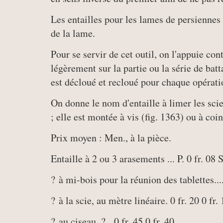
Les entailles pour les lames de persiennes 
de la lame.
Pour se servir de cet outil, on l'appuie con
légèrement sur la partie ou la série de batt
est décloué et recloué pour chaque opérati
On donne le nom d'entaille à limer les scies
; elle est montée à vis (fig. 1363) ou à coin
Prix moyen : Men., à la pièce.
Entaille à 2 ou 3 arasements ... P. 0 fr. 08 S
? à mi-bois pour la réunion des tablettes.....
? à la scie, au mètre linéaire. 0 fr. 20 0 fr.
? au ciseau, ? . 0 fr. 45 0 fr. 40