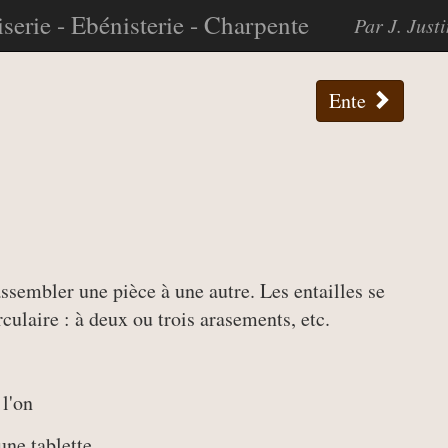
serie - Ebénisterie - Charpente
Par J. Just
Ente
sembler une pièce à une autre. Les entailles se
culaire : à deux ou trois arasements, etc.
 l'on
une tablette.