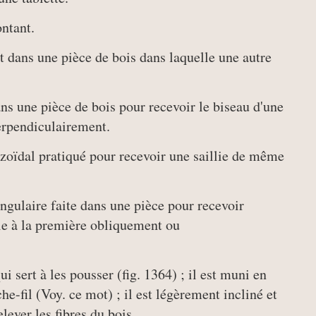
ontant.
t dans une pièce de bois dans laquelle une autre
dans une pièce de bois pour recevoir le biseau d'une
erpendiculairement.
zoïdal pratiqué pour recevoir une saillie de même
ngulaire faite dans une pièce pour recevoir
ble à la première obliquement ou
ui sert à les pousser (fig. 1364) ; il est muni en
e-fil (Voy. ce mot) ; il est légèrement incliné et
lever les fibres du bois.