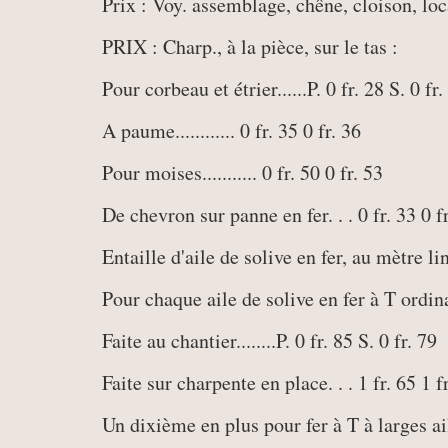
Prix : Voy. assemblage, chêne, cloison, loca
PRIX : Charp., à la pièce, sur le tas :
Pour corbeau et étrier......P. 0 fr. 28 S. 0 fr.
A paume............ 0 fr. 35 0 fr. 36
Pour moises........... 0 fr. 50 0 fr. 53
De chevron sur panne en fer. . . 0 fr. 33 0 f
Entaille d'aile de solive en fer, au mètre li
Pour chaque aile de solive en fer à T ordina
Faite au chantier........P. 0 fr. 85 S. 0 fr. 79
Faite sur charpente en place. . . 1 fr. 65 1 f
Un dixième en plus pour fer à T à larges ai