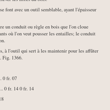
se font avec un outil semblable, ayant l'épaisseur
tre un conduit ou règle en bois que l'on cloue
ants où l'on veut pousser les entailles; le conduit
on.
, à l'outil qui sert à les maintenir pour les affûter
. Fig. 1366.
. 0 fr. 07
. 0 fr. 14 0 fr. 14
 18