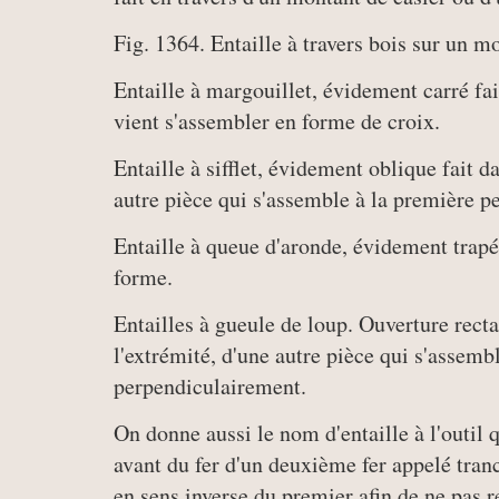
Fig. 1364. Entaille à travers bois sur un m
Entaille à margouillet, évidement carré fai
vient s'assembler en forme de croix.
Entaille à sifflet, évidement oblique fait 
autre pièce qui s'assemble à la première p
Entaille à queue d'aronde, évidement trapé
forme.
Entailles à gueule de loup. Ouverture recta
l'extrémité, d'une autre pièce qui s'assem
perpendiculairement.
On donne aussi le nom d'entaille à l'outil q
avant du fer d'un deuxième fer appelé tranch
en sens inverse du premier afin de ne pas re