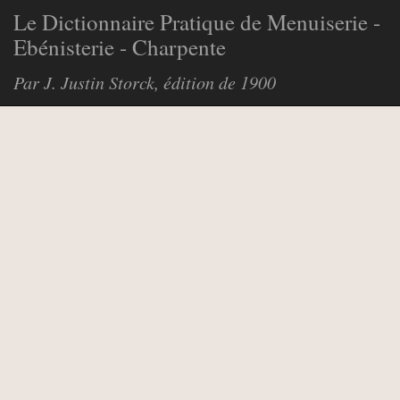
Le Dictionnaire Pratique de Menuiserie -
Ebénisterie - Charpente
Par J. Justin Storck, édition de 1900