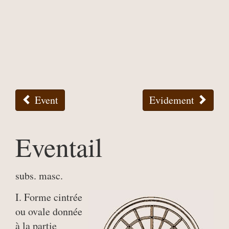
Event
Evidement
Eventail
subs. masc.
I. Forme cintrée
ou ovale donnée
à la partie