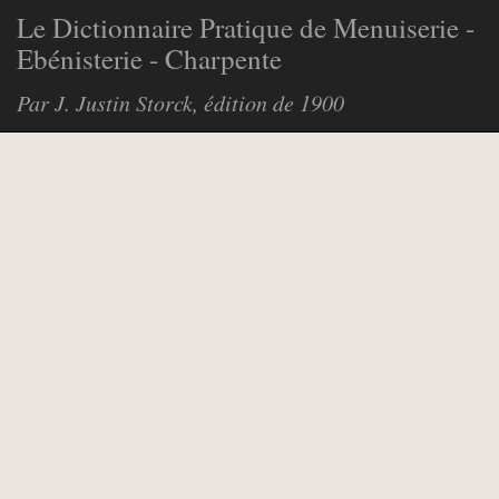
Le Dictionnaire Pratique de Menuiserie -
Ebénisterie - Charpente
Par J. Justin Storck, édition de 1900