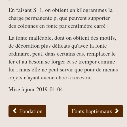
En faisant S=1, on obtient en kilogrammes la
charge permanente p, que peuvent supporter
des colonnes en fonte par centimètre carré :
La fonte malléable, dont on obtient des motifs,
de décoration plus délicats qu'avec la fonte
ordinaire, peut, dans certains cas, remplacer le
fer et au besoin se forger et se tremper comme
lui ; mais elle ne peut servir que pour de menus
objets n'ayant aucun choc à recevoir.
Mise à jour 2019-01-04
Fondation
Fonts baptismaux