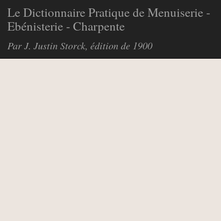
Le Dictionnaire Pratique de Menuiserie -
Ebénisterie - Charpente
Par J. Justin Storck, édition de 1900