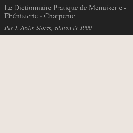
Le Dictionnaire Pratique de Menuiserie -
Ebénisterie - Charpente
Par J. Justin Storck, édition de 1900