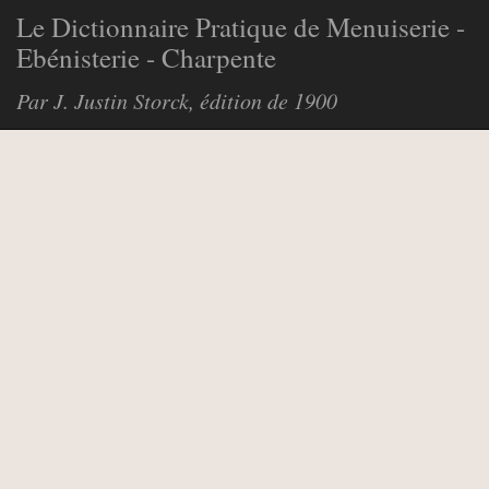
Le Dictionnaire Pratique de Menuiserie -
Ebénisterie - Charpente
Par J. Justin Storck, édition de 1900