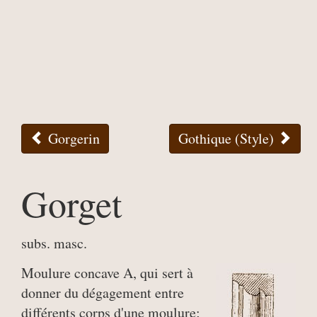
Gorgerin
Gothique (Style)
Gorget
subs. masc.
Moulure concave A, qui sert à
donner du dégagement entre
différents corps d'une moulure;