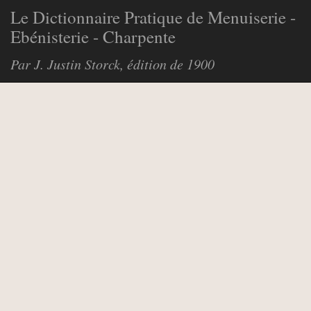
Le Dictionnaire Pratique de Menuiserie -
Ebénisterie - Charpente
Par J. Justin Storck, édition de 1900