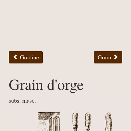
Gradine
Grain
Grain d'orge
subs. masc.