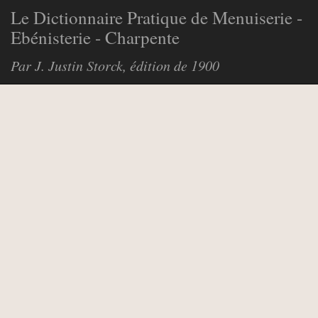
Le Dictionnaire Pratique de Menuiserie -
Ebénisterie - Charpente
Par J. Justin Storck, édition de 1900