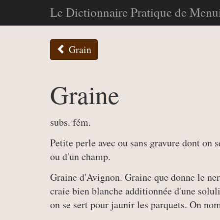
Le Dictionnaire Pratique de Menui
Grain
Graine
subs. fém.
Petite perle avec ou sans gravure dont on s
ou d'un champ.
Graine d'Avignon. Graine que donne le nerp
craie bien blanche additionnée d'une solul
on se sert pour jaunir les parquets. On nom