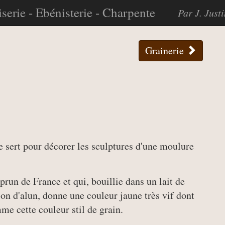
serie - Ebénisterie - Charpente
Par J. Just
Grainerie
e sert pour décorer les sculptures d'une moulure
run de France et qui, bouillie dans un lait de
ion d'alun, donne une couleur jaune très vif dont
me cette couleur stil de grain.