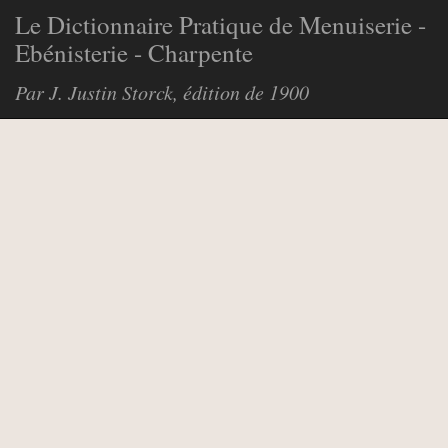
Le Dictionnaire Pratique de Menuiserie -
Ebénisterie - Charpente
Par J. Justin Storck, édition de 1900