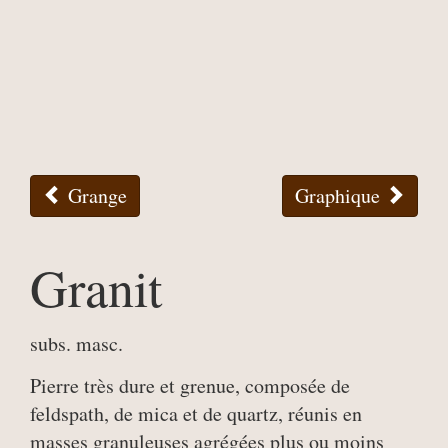
Grange
Graphique
Granit
subs. masc.
Pierre très dure et grenue, composée de
feldspath, de mica et de quartz, réunis en
masses granuleuses agrégées plus ou moins