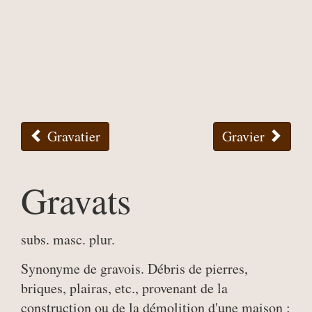
Gravatier
Gravier
Gravats
subs. masc. plur.
Synonyme de gravois. Débris de pierres,
briques, plairas, etc., provenant de la
construction ou de la démolition d'une maison ;