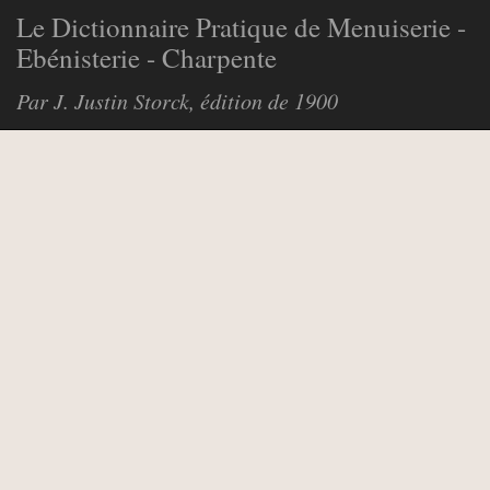
Le Dictionnaire Pratique de Menuiserie -
Ebénisterie - Charpente
Par J. Justin Storck, édition de 1900