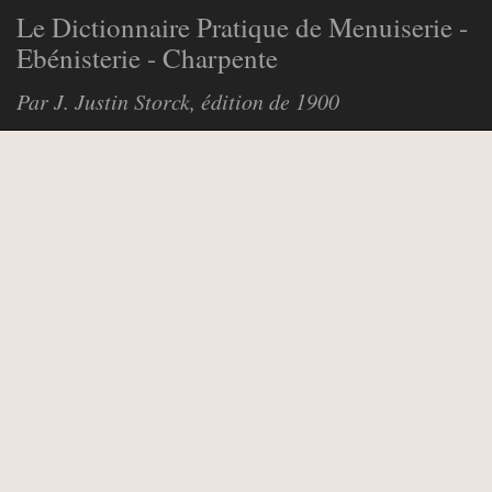
Le Dictionnaire Pratique de Menuiserie -
Ebénisterie - Charpente
Par J. Justin Storck, édition de 1900