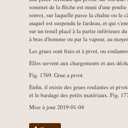
sommet de la flèche est muni d'une poulie
renvoi, sur laquelle passe la chaîne ou le c
auquel est suspendu le fardeau, et qui s'en
sur un treuil placé à la partie inférieure 
à bras d'homme ou par la vapeur, au moyen
Les grues sont fixes et à pivot, ou roulante
Elles servent aux chargements et aux déc
Fig. 1769. Grue a pivot.
Enfin, il existe des grues roulantes et pivo
et le bardage des petits matériaux. Fig. 17
Mise à jour 2019-01-04