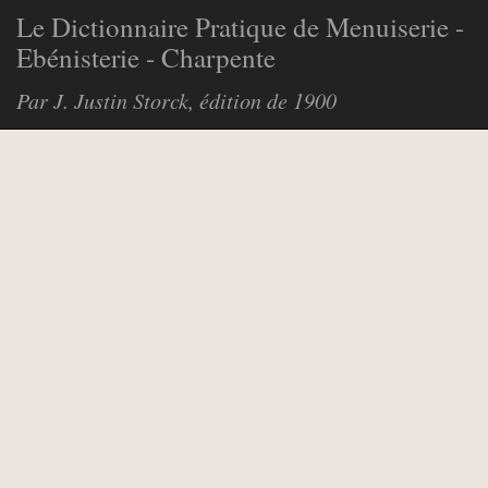
Le Dictionnaire Pratique de Menuiserie -
Ebénisterie - Charpente
Par J. Justin Storck, édition de 1900