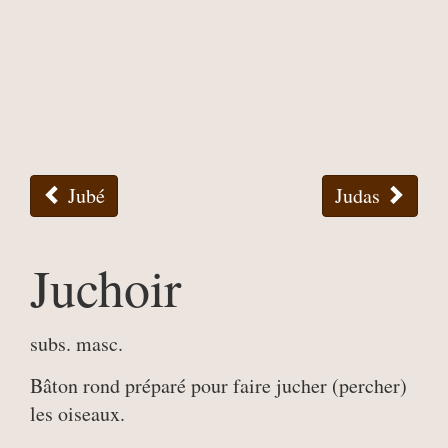
Jubé
Judas
Juchoir
subs. masc.
Bâton rond préparé pour faire jucher (percher)
les oiseaux.