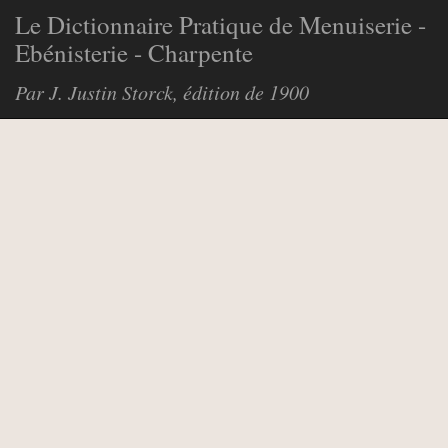
Le Dictionnaire Pratique de Menuiserie -
Ebénisterie - Charpente
Par J. Justin Storck, édition de 1900