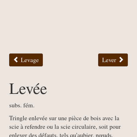
Levage
Lever
Levée
subs. fém.
Tringle enlevée sur une pièce de bois avec la
scie à refendre ou la scie circulaire, soit pour
enlever des défauts, tels qu'aubier, nœuds,