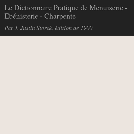
Le Dictionnaire Pratique de Menuiserie -
Ebénisterie - Charpente
Par J. Justin Storck, édition de 1900