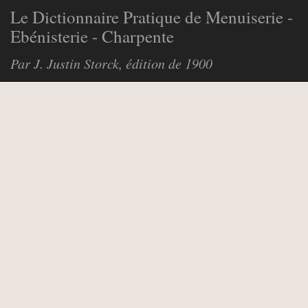
Le Dictionnaire Pratique de Menuiserie -
Ebénisterie - Charpente
Par J. Justin Storck, édition de 1900