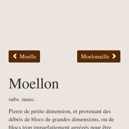
Moelle
Moelonaille
Moellon
subs. masc.
Pierre de petite dimension, et provenant des
débris de blocs de grandes dimensions, ou de
blocs trop imparfaitement agrégés pour être