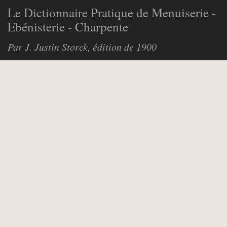
Le Dictionnaire Pratique de Menuiserie -
Ebénisterie - Charpente
Par J. Justin Storck, édition de 1900