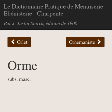
Le Dictionnaire Pratique de Menuiserie -
Ebénisterie - Charpente
Par J. Justin Storck, édition de 1900
Orlet
Ornemaniste
Orme
subs. masc.