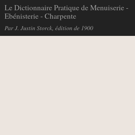
Le Dictionnaire Pratique de Menuiserie -
Ebénisterie - Charpente
Par J. Justin Storck, édition de 1900