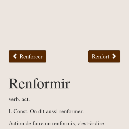
Renforcer
Renfort
Renformir
verb. act.
I. Const. On dit aussi renformer.
Action de faire un renformis, c'est-à-dire