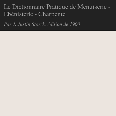
Le Dictionnaire Pratique de Menuiserie -
Ebénisterie - Charpente
Par J. Justin Storck, édition de 1900