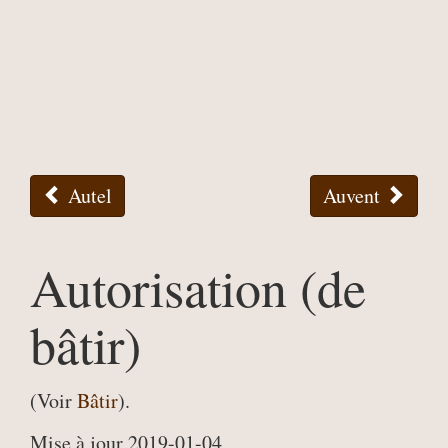
Autel
Auvent
Autorisation (de
bâtir)
(Voir
Bâtir
).
Mise à jour 2019-01-04