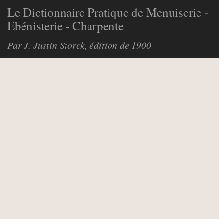
Le Dictionnaire Pratique de Menuiserie -
Ebénisterie - Charpente
Par J. Justin Storck, édition de 1900