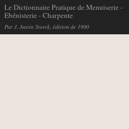
Le Dictionnaire Pratique de Menuiserie -
Ebénisterie - Charpente
Par J. Justin Storck, édition de 1900