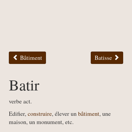
Bâtiment
Batisse
Batir
verbe act.
Edifier,
construire
, élever un
bâtiment
, une
maison, un monument, etc.