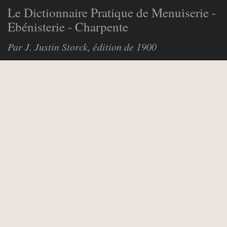
Le Dictionnaire Pratique de Menuiserie -
Ebénisterie - Charpente
Par J. Justin Storck, édition de 1900