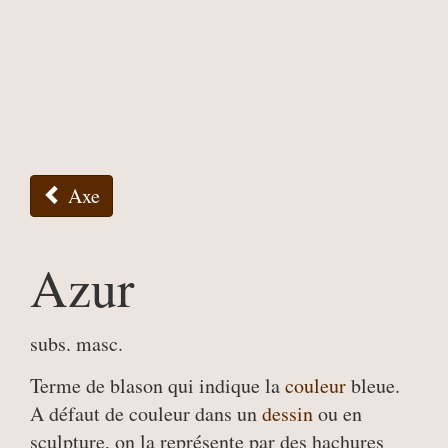
Axe
Azur
subs. masc.
Terme de blason qui indique la
couleur
bleue.
A défaut de couleur dans un
dessin
ou en
sculpture, on la représente par des hachures