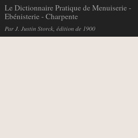
Le Dictionnaire Pratique de Menuiserie -
Ebénisterie - Charpente
Par J. Justin Storck, édition de 1900