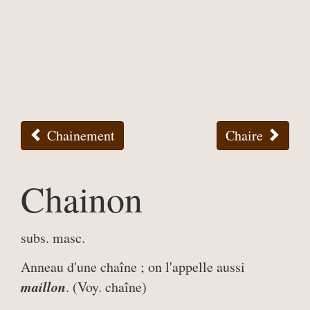
Chainement
Chaire
Chainon
subs. masc.
Anneau d'une chaîne ; on l'appelle aussi
maillon
. (Voy. chaîne)