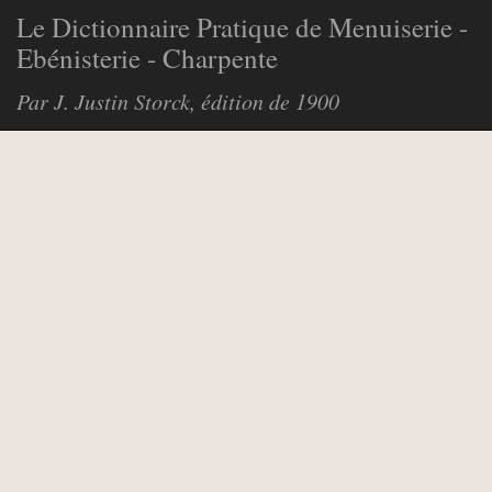
Le Dictionnaire Pratique de Menuiserie -
Ebénisterie - Charpente
Par J. Justin Storck, édition de 1900