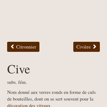
Citronnier
Civière
Cive
subs. fém.
Nom donné aux verres ronds en forme de culs
de bouteilles, dont on se sert souvent pour la
décoration
des
vitraux
.