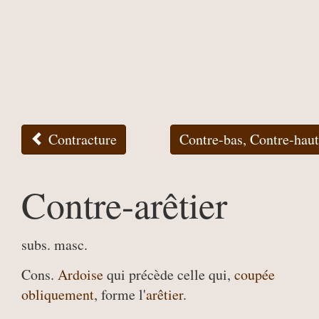
Contracture
Contre-bas, Contre-hau
Contre-arêtier
subs. masc.
Cons.
Ardoise
qui précède celle qui,
coupée
obliquement
, forme l'
arêtier
.