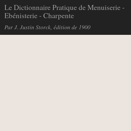
Le Dictionnaire Pratique de Menuiserie -
Ebénisterie - Charpente
Par J. Justin Storck, édition de 1900