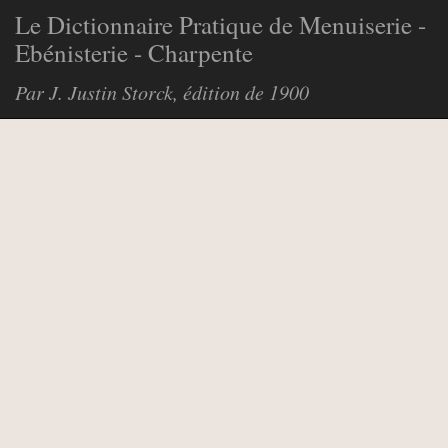
Le Dictionnaire Pratique de Menuiserie -
Ebénisterie - Charpente
Par J. Justin Storck, édition de 1900