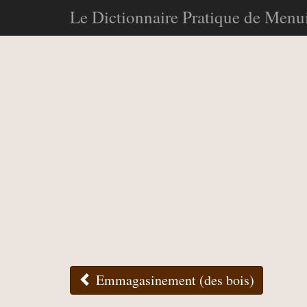
Le Dictionnaire Pratique de Menui
Emmagasinement (des bois)