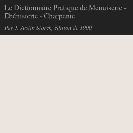
Le Dictionnaire Pratique de Menuiserie -
Ebénisterie - Charpente
Par J. Justin Storck, édition de 1900