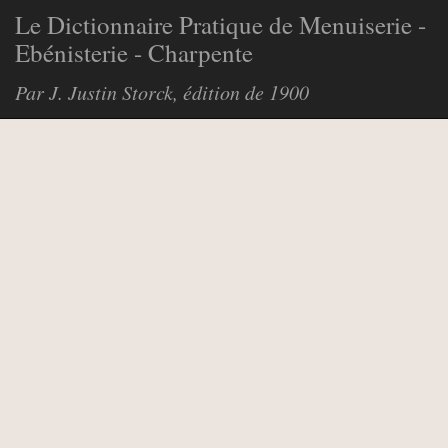
Le Dictionnaire Pratique de Menuiserie -
Ebénisterie - Charpente
Par J. Justin Storck, édition de 1900