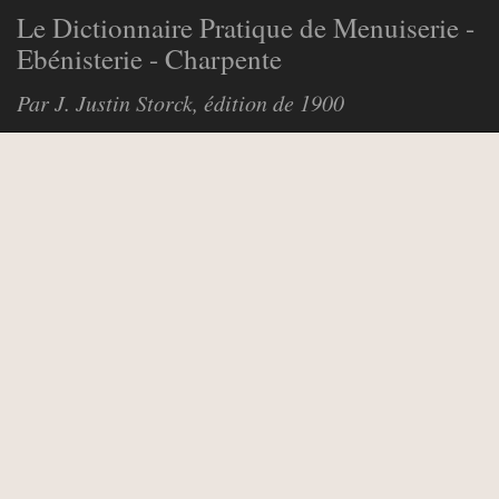
Le Dictionnaire Pratique de Menuiserie -
Ebénisterie - Charpente
Par J. Justin Storck, édition de 1900