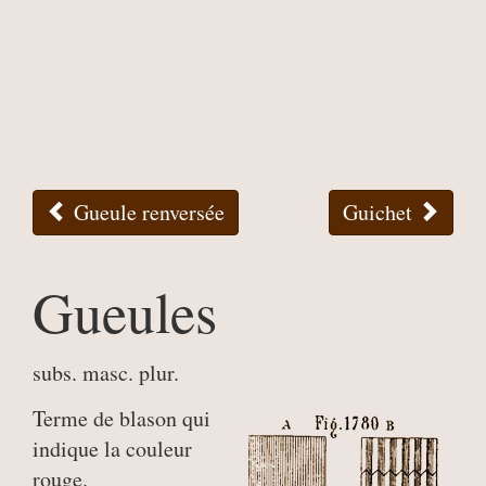
Gueule renversée
Guichet
Gueules
subs. masc. plur.
Terme de blason qui
indique la couleur
rouge.