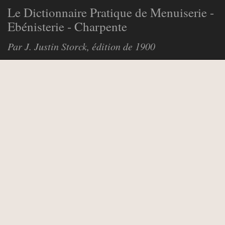
Le Dictionnaire Pratique de Menuiserie -
Ebénisterie - Charpente
Par J. Justin Storck, édition de 1900