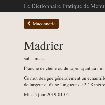
Le Dictionnaire Pratique de Menui
Maçonnerie
Madrier
subs. masc.
Planche de chêne ou de sapin ayant au moi
Ce mot désigne généralement un échantillo
de largeur et d'une longueur de 2 à 8 mètre
Mise à jour 2019-01-04