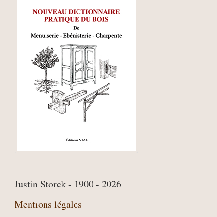
Justin Storck - 1900 - 2026
Mentions légales