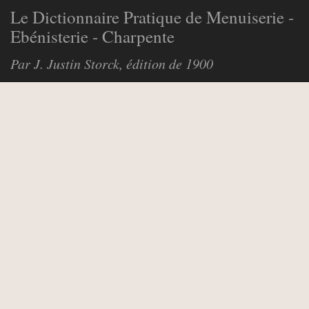
Le Dictionnaire Pratique de Menuiserie -
Ebénisterie - Charpente
Par J. Justin Storck, édition de 1900