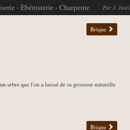
serie - Ebénisterie - Charpente
Par J. Just
Brique
'un
arbre
que l'on a laissé de sa grosseur naturelle
Brique