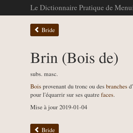
Le Dictionnaire Pratique de Menui
Bride
Brin (Bois de)
subs. masc.
Bois
provenant du tronc ou des
branches
d
pour l'équarrir sur ses quatre
faces
.
Mise à jour 2019-01-04
Bride