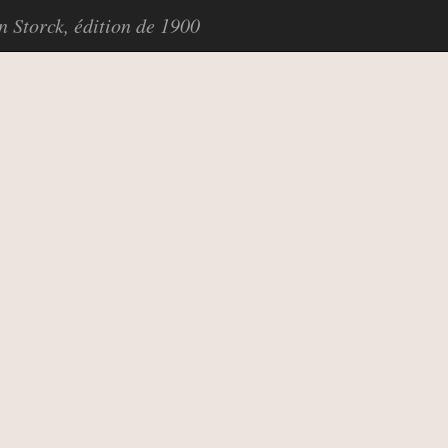
in Storck, édition de 1900