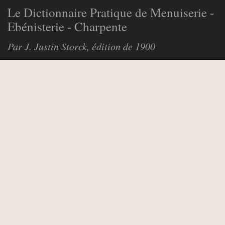
Le Dictionnaire Pratique de Menuiserie -
Ebénisterie - Charpente
Par J. Justin Storck, édition de 1900