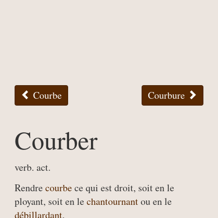
Courbe
Courbure
Courber
verb. act.
Rendre
courbe
ce qui est droit, soit en le
ployant, soit en le
chantournant
ou en le
débillardant
.