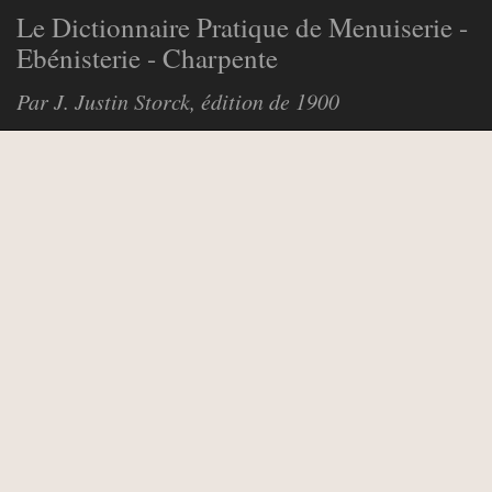
Le Dictionnaire Pratique de Menuiserie -
Ebénisterie - Charpente
Par J. Justin Storck, édition de 1900