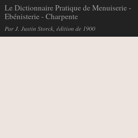
Le Dictionnaire Pratique de Menuiserie -
Ebénisterie - Charpente
Par J. Justin Storck, édition de 1900