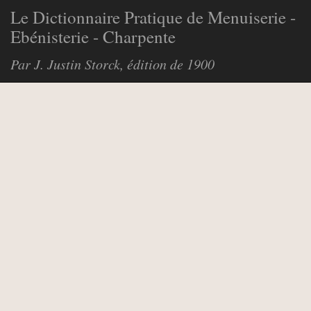
Le Dictionnaire Pratique de Menuiserie -
Ebénisterie - Charpente
Par J. Justin Storck, édition de 1900