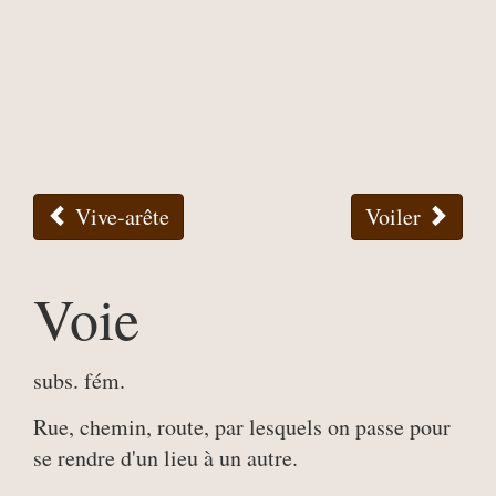
Vive-arête
Voiler
Voie
subs. fém.
Rue, chemin, route, par lesquels on passe pour
se rendre d'un lieu à un autre.