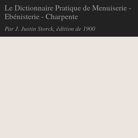
Le Dictionnaire Pratique de Menuiserie -
Ebénisterie - Charpente
Par J. Justin Storck, édition de 1900