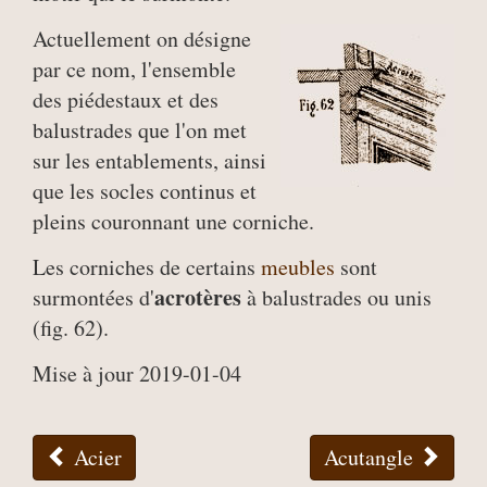
Actuellement on désigne
par ce nom, l'ensemble
des piédestaux et des
balustrades que l'on met
sur les entablements, ainsi
que les socles continus et
pleins couronnant une corniche.
Les corniches de certains
meubles
sont
acrotères
surmontées d'
à balustrades ou unis
(fig. 62).
Mise à jour 2019-01-04
Acier
Acutangle