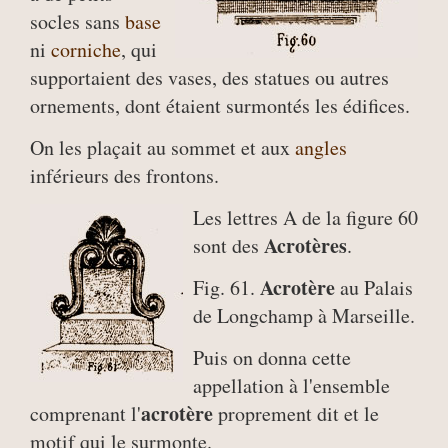
socles sans
base
ni
corniche
, qui
supportaient des vases, des statues ou autres
ornements, dont étaient surmontés les édifices.
On les plaçait au sommet et aux
angles
inférieurs des frontons.
Les lettres A de la figure 60
Acrotères
sont des
.
Acrotère
Fig. 61.
au Palais
de Longchamp à Marseille.
Puis on donna cette
appellation à l'ensemble
acrotère
comprenant l'
proprement dit et le
motif qui le surmonte.