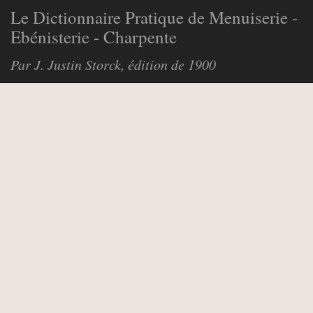
Le Dictionnaire Pratique de Menuiserie -
Ebénisterie - Charpente
Par J. Justin Storck, édition de 1900