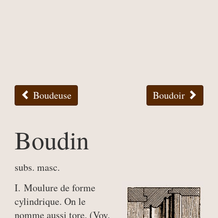
Boudeuse
Boudoir
Boudin
subs. masc.
I. Moulure de forme
cylindrique. On le
nomme aussi tore. (Voy.