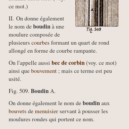
ce mot.)
II. On donne également
boudin
le nom de
à une
moulure composée de
plusieurs
courbes
formant un quart de rond
allongé en forme de courbe rampante.
bec de corbin
On l'appelle aussi
(voy. ce mot)
ainsi que
bouvement
; mais ce terme est peu
usité.
Boudin
Fig. 509.
A.
boudin
On donne également le nom de
aux
bouvets
de
menuisier
servant à pousser les
moulures rondes qui portent ce nom.