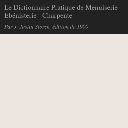
Le Dictionnaire Pratique de Menuiserie -
Ebénisterie - Charpente
Par J. Justin Storck, édition de 1900