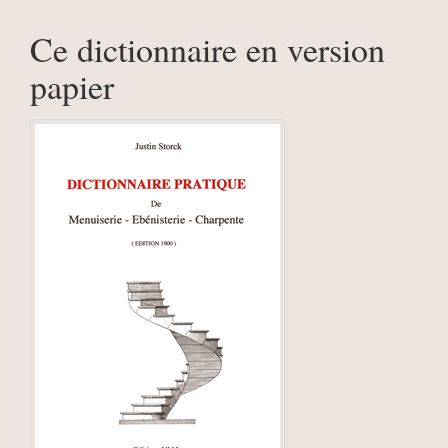
Ce dictionnaire en version
papier